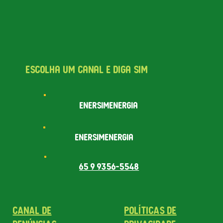
escolha um caNal e diga sim
eNersimeNergia
eNersimeNergia
65 9 9356-5548
CANAL DE
POLÍTICAS DE