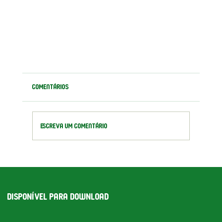
Comentários
Teste de título
Escreva um comentário
dispoNível para dowNload