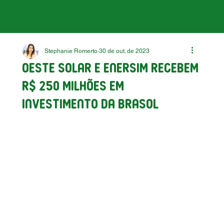
Stephanie Romerto
30 de out. de 2023
Oeste Solar e Enersim recebem
R$ 250 milhões em
investimento da Brasol